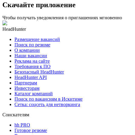
Скачайте приложение
Чтобы получать уведомления о приглашениях мгновенно
HeadHunter
Размещение вакансий
Поиск по резюме
О компании
Наши вакансии
Реклама на сайте
Требования к ПО
Безопасный HeadHunter
HeadHunter API
Партнерам
Инвесторам
Каталог компаний
Поиск по вакансиям в Искитиме
Сетка: соцсеть для нетворкинга
Соискателям
hh PRO
Готовое резюме